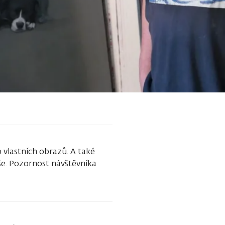
o vlastních obrazů. A také
še. Pozornost návštěvníka