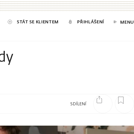
STÁT SE KLIENTEM
PŘIHLÁŠENÍ
MENU
dy
SDÍLENÍ