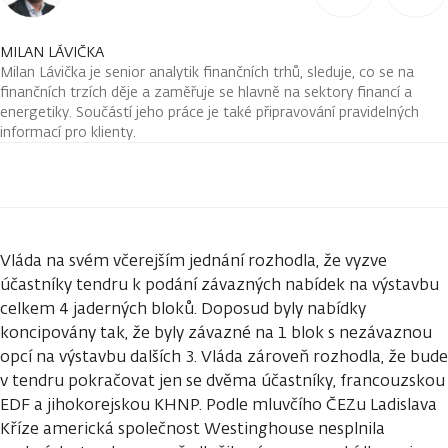
MILAN LÁVIČKA
Milan Lávička je senior analytik finančních trhů, sleduje, co se na
finančních trzích děje a zaměřuje se hlavně na sektory financí a
energetiky. Součástí jeho práce je také připravování pravidelných
informací pro klienty.
Vláda na svém včerejším jednání rozhodla, že vyzve
účastníky tendru k podání závazných nabídek na výstavbu
celkem 4 jaderných bloků. Doposud byly nabídky
koncipovány tak, že byly závazné na 1 blok s nezávaznou
opcí na výstavbu dalších 3. Vláda zároveň rozhodla, že bude
v tendru pokračovat jen se dvěma účastníky, francouzskou
EDF a jihokorejskou KHNP. Podle mluvčího ČEZu Ladislava
Kříze americká společnost Westinghouse nesplnila