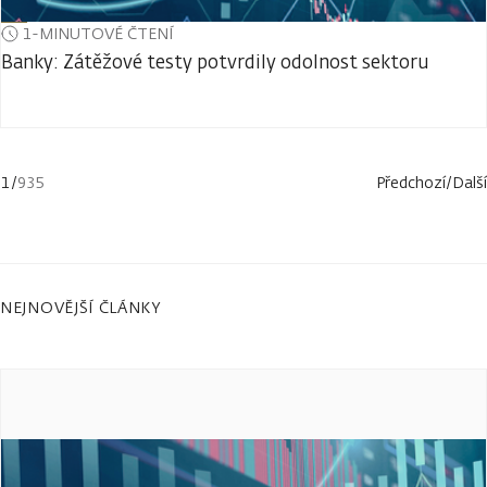
1-MINUTOVÉ ČTENÍ
Banky: Zátěžové testy potvrdily odolnost sektoru
1
/
935
Předchozí
/
Další
NEJNOVĚJŠÍ ČLÁNKY