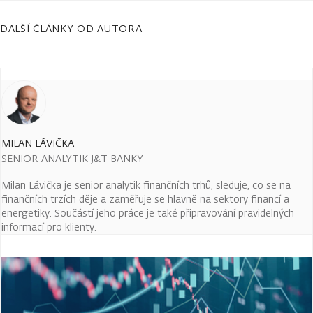
DALŠÍ ČLÁNKY OD AUTORA
MILAN LÁVIČKA
SENIOR ANALYTIK J&T BANKY
Milan Lávička je senior analytik finančních trhů, sleduje, co se na
finančních trzích děje a zaměřuje se hlavně na sektory financí a
energetiky. Součástí jeho práce je také připravování pravidelných
informací pro klienty.