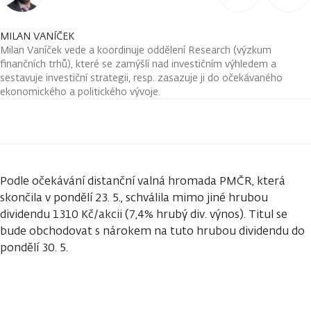
MILAN VANÍČEK
Milan Vaníček vede a koordinuje oddělení Research (výzkum
finančních trhů), které se zamýšlí nad investičním výhledem a
sestavuje investiční strategii, resp. zasazuje ji do očekávaného
ekonomického a politického vývoje.
Podle očekávání distanční valná hromada PMČR, která
skončila v pondělí 23. 5., schválila mimo jiné hrubou
dividendu 1310 Kč/akcii (7,4% hrubý div. výnos). Titul se
bude obchodovat s nárokem na tuto hrubou dividendu do
pondělí 30. 5.