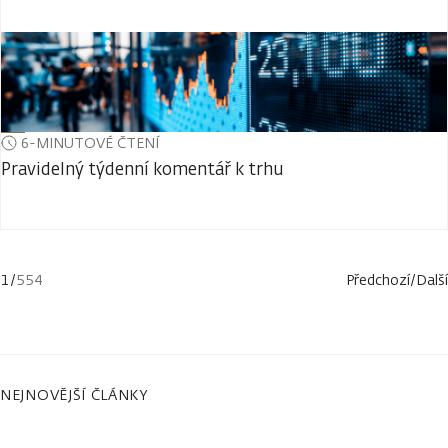
6-MINUTOVÉ ČTENÍ
Pravidelný týdenní komentář k trhu
1
/
554
Předchozí
/
Další
NEJNOVĚJŠÍ ČLÁNKY