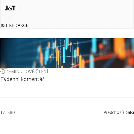
J&T REDAKCE
4-MINUTOVÉ ČTENÍ
Týdenní komentář
1
/
1580
Předchozí
/
Další