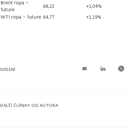
Brent ropa –
68,22
+1,04%
future
WTI ropa – future
64,77
+1,19%
SDÍLENÍ
DALŠÍ ČLÁNKY OD AUTORA