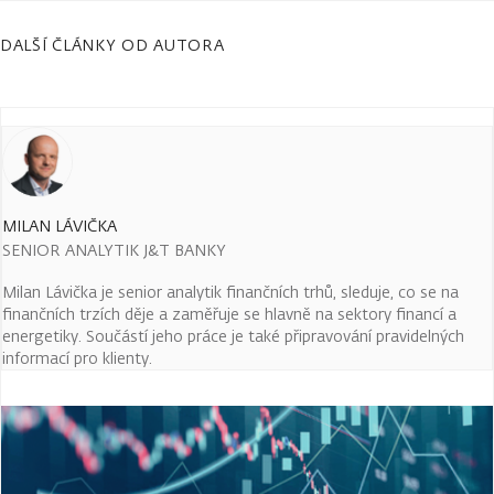
DALŠÍ ČLÁNKY OD AUTORA
MILAN LÁVIČKA
SENIOR ANALYTIK J&T BANKY
Milan Lávička je senior analytik finančních trhů, sleduje, co se na
finančních trzích děje a zaměřuje se hlavně na sektory financí a
energetiky. Součástí jeho práce je také připravování pravidelných
informací pro klienty.