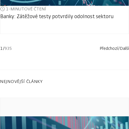
1-MINUTOVÉ ČTENÍ
Banky: Zátěžové testy potvrdily odolnost sektoru
1
/
935
Předchozí
/
Další
NEJNOVĚJŠÍ ČLÁNKY