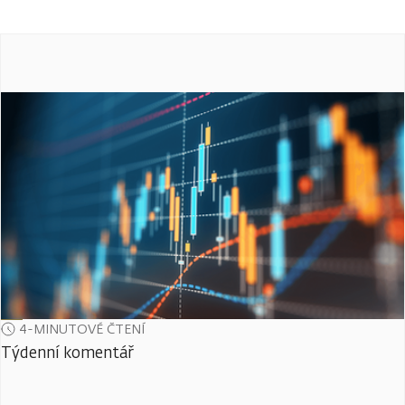
4-MINUTOVÉ ČTENÍ
Týdenní komentář