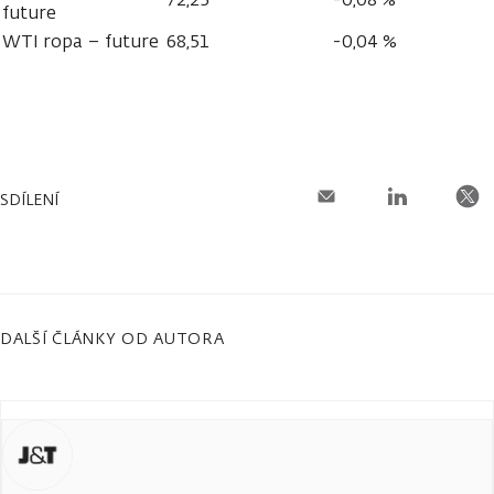
future
WTI ropa – future
68,51
-0,04 %
SDÍLENÍ
DALŠÍ ČLÁNKY OD AUTORA