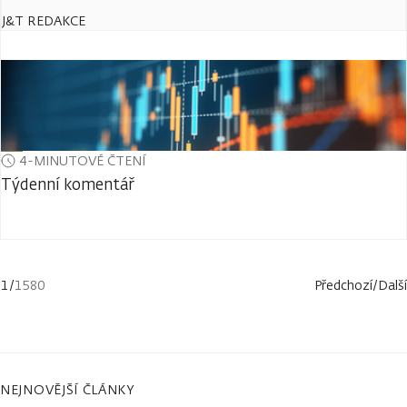
J&T REDAKCE
4-MINUTOVÉ ČTENÍ
Týdenní komentář
1
/
1580
Předchozí
/
Další
NEJNOVĚJŠÍ ČLÁNKY