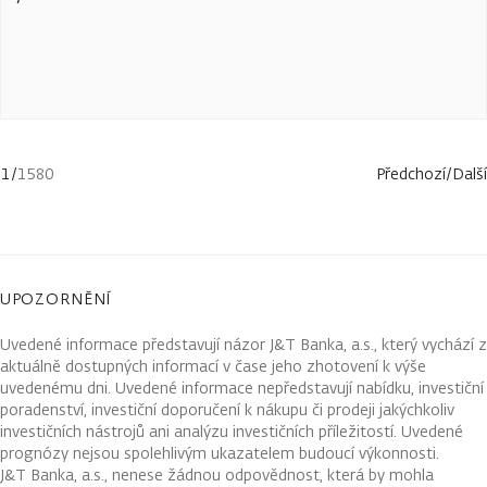
1
/
1580
Předchozí
/
Další
UPOZORNĚNÍ
Uvedené informace představují názor J&T Banka, a.s., který vychází z
aktuálně dostupných informací v čase jeho zhotovení k výše
uvedenému dni. Uvedené informace nepředstavují nabídku, investiční
poradenství, investiční doporučení k nákupu či prodeji jakýchkoliv
investičních nástrojů ani analýzu investičních příležitostí. Uvedené
prognózy nejsou spolehlivým ukazatelem budoucí výkonnosti.
J&T Banka, a.s., nenese žádnou odpovědnost, která by mohla