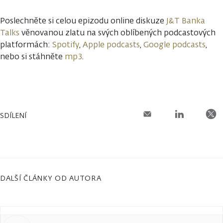
Poslechněte si celou epizodu online diskuze
J&T Banka
Talks
věnovanou zlatu na svých oblíbených podcastových
platformách:
Spotify
,
Apple podcasts
,
Google podcasts
,
nebo si stáhněte
mp3
.
SDÍLENÍ
DALŠÍ ČLÁNKY OD AUTORA