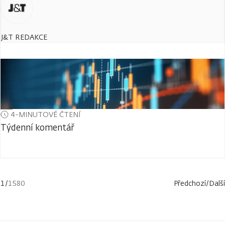
J&T REDAKCE
4-MINUTOVÉ ČTENÍ
Týdenní komentář
1
/
1580
Předchozí
/
Další