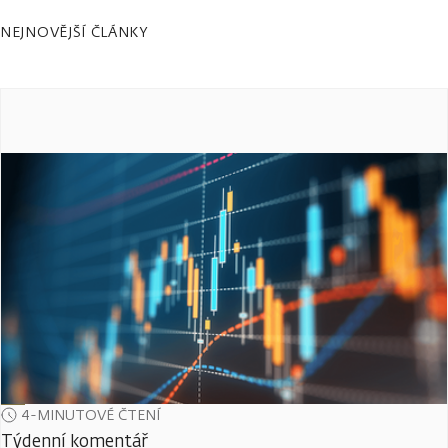
NEJNOVĚJŠÍ ČLÁNKY
4-MINUTOVÉ ČTENÍ
Týdenní komentář