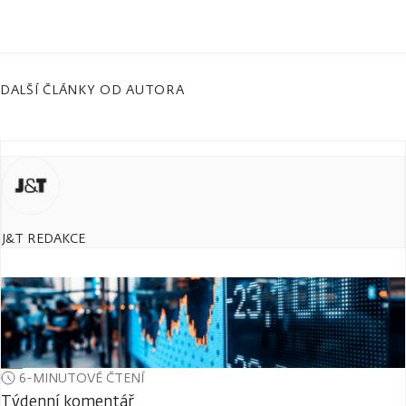
DALŠÍ ČLÁNKY OD AUTORA
J&T REDAKCE
6-MINUTOVÉ ČTENÍ
Týdenní komentář