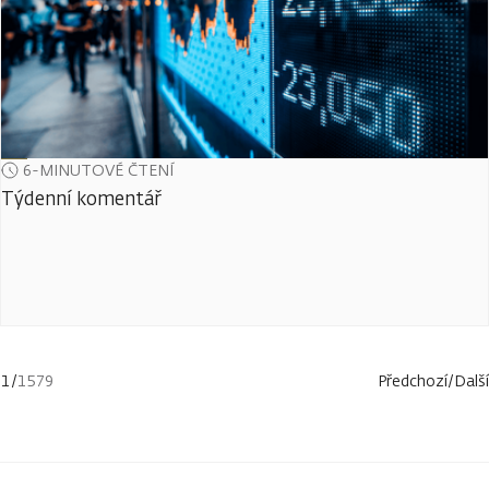
6-MINUTOVÉ ČTENÍ
Týdenní komentář
1
/
1579
Předchozí
/
Další