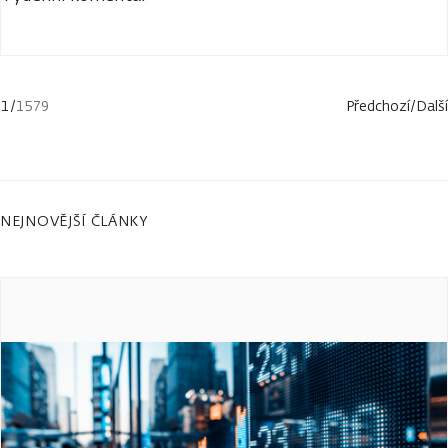
1
/
1579
Předchozí
/
Další
NEJNOVĚJŠÍ ČLÁNKY