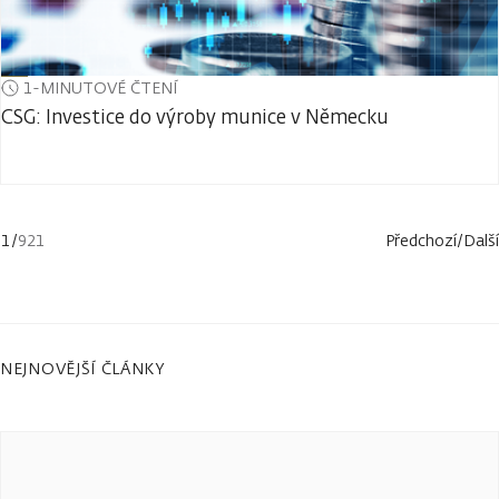
1-MINUTOVÉ ČTENÍ
CSG: Investice do výroby munice v Německu
1
/
921
Předchozí
/
Další
NEJNOVĚJŠÍ ČLÁNKY