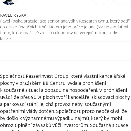
PAVEL RYSKA
Pavel Ryska pracuje jako senior analytik v Research týmu, který patří
do divize finančních trhů. Jádrem jeho práce je analýza hospodaření
firem, které mají své akcie či dluhopisy na veřejném trhu, tedy
burze.
Společnost Passerinvest Group, která vlastní kancelářské
plochy v pražském BB Centru, vydala prohlášení
k současné situaci a dopadu na hospodaření. V prohlášení
uvádí, že přes 90 % ploch tvoří kanceláře, skladovací plochy
a parkovací stání, jejichž provoz nebyl současnými
opatřeními vlády dotčen. Společnost proto neočekává, že
by došlo k významnému výpadku nájmů, který by mohl
ohrozit plnění závazků vůči investorům. Současná situace