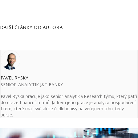
DALŠÍ ČLÁNKY OD AUTORA
PAVEL RYSKA
SENIOR ANALYTIK J&T BANKY
Pavel Ryska pracuje jako senior analytik v Research týmu, který patří
do divize finančních trhů. Jádrem jeho práce je analýza hospodaření
firem, které mají své akcie či dluhopisy na veřejném trhu, tedy
burze.