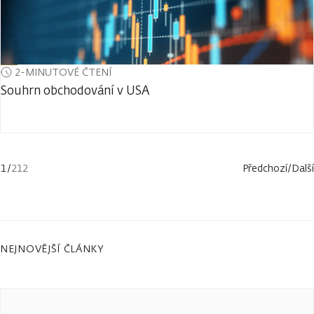
2-MINUTOVÉ ČTENÍ
Souhrn obchodování v USA
1
/
212
Předchozí
/
Další
NEJNOVĚJŠÍ ČLÁNKY