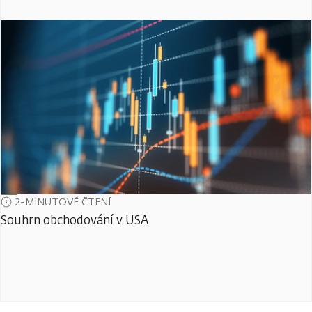
2-MINUTOVÉ ČTENÍ
Souhrn obchodování v USA