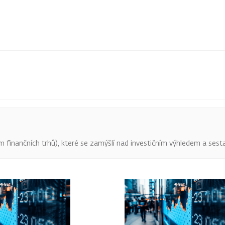
finančních trhů), které se zamýšlí nad investičním výhledem a sestav