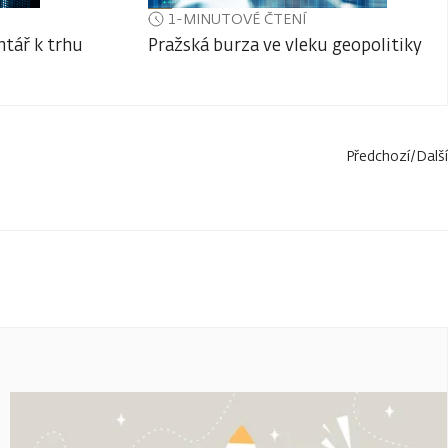
1-MINUTOVÉ ČTENÍ
tář k trhu
Pražská burza ve vleku geopolitiky
Předchozí
/
Další