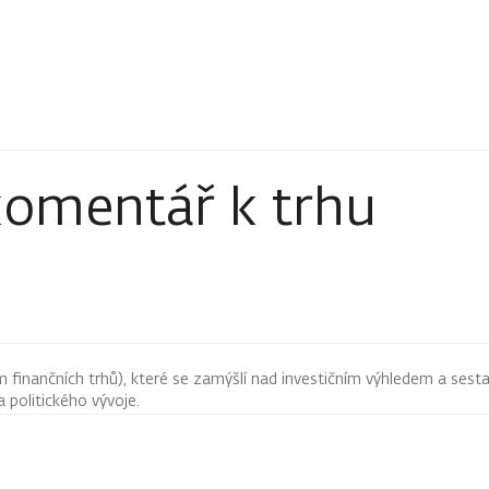
komentář k trhu
finančních trhů), které se zamýšlí nad investičním výhledem a sestav
 politického vývoje.