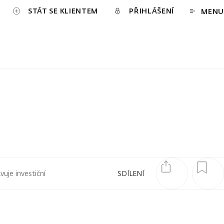
STÁT SE KLIENTEM
PŘIHLÁŠENÍ
MENU
uje investiční
SDÍLENÍ