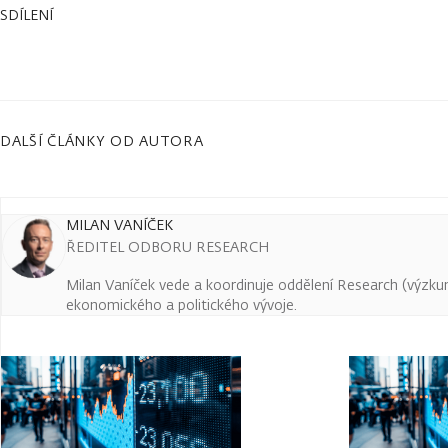
SDÍLENÍ
DALŠÍ ČLÁNKY OD AUTORA
MILAN VANÍČEK
ŘEDITEL ODBORU RESEARCH
Milan Vaníček vede a koordinuje oddělení Research (výzkum 
ekonomického a politického vývoje.