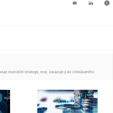
uje investiční strategii, resp. zasazuje ji do očekávaného