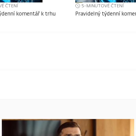
É ČTENÍ
5-MINUTOVÉ ČTENÍ
týdenní komentář k trhu
Pravidelný týdenní komen