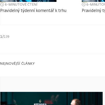
6-MINUTOVÉ ČTENÍ
6-MINUTOV
Pravidelný týdenní komentář k trhu
Pravidelný 
1
/
139
NEJNOVĚJŠÍ ČLÁNKY