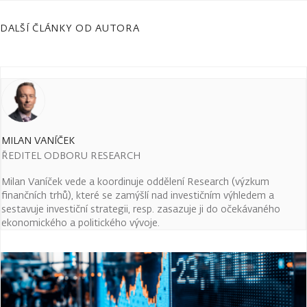
DALŠÍ ČLÁNKY OD AUTORA
MILAN VANÍČEK
ŘEDITEL ODBORU RESEARCH
Milan Vaníček vede a koordinuje oddělení Research (výzkum
finančních trhů), které se zamýšlí nad investičním výhledem a
sestavuje investiční strategii, resp. zasazuje ji do očekávaného
ekonomického a politického vývoje.