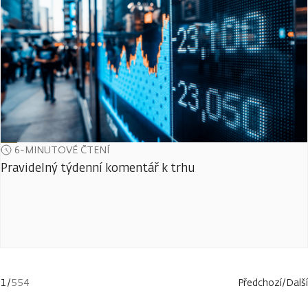
6-MINUTOVÉ ČTENÍ
Pravidelný týdenní komentář k trhu
1
/
554
Předchozí
/
Další