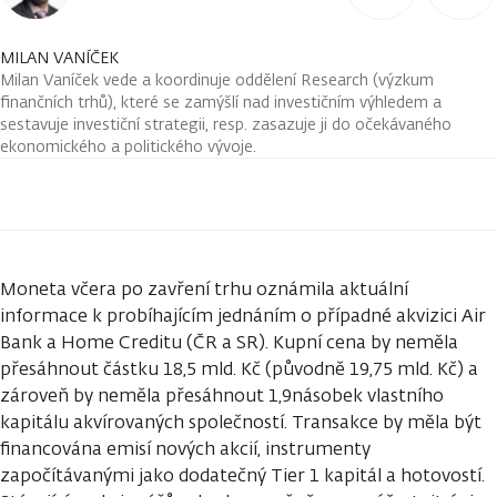
MILAN VANÍČEK
Milan Vaníček vede a koordinuje oddělení Research (výzkum
finančních trhů), které se zamýšlí nad investičním výhledem a
sestavuje investiční strategii, resp. zasazuje ji do očekávaného
ekonomického a politického vývoje.
Moneta včera po zavření trhu oznámila aktuální
informace k probíhajícím jednáním o případné akvizici Air
Bank a Home Creditu (ČR a SR). Kupní cena by neměla
přesáhnout částku 18,5 mld. Kč (původně 19,75 mld. Kč) a
zároveň by neměla přesáhnout 1,9násobek vlastního
kapitálu akvírovaných společností. Transakce by měla být
financována emisí nových akcií, instrumenty
započítávanými jako dodatečný Tier 1 kapitál a hotovostí.