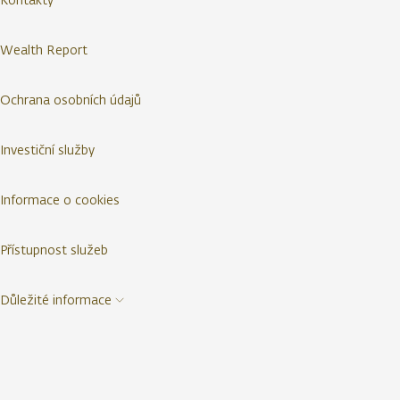
Wealth Report
Ochrana osobních údajů
Investiční služby
Informace o cookies
Přístupnost služeb
Důležité informace