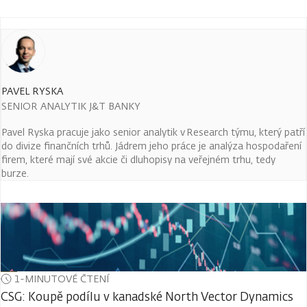
PAVEL RYSKA
SENIOR ANALYTIK J&T BANKY
Pavel Ryska pracuje jako senior analytik v Research týmu, který patří
do divize finančních trhů. Jádrem jeho práce je analýza hospodaření
firem, které mají své akcie či dluhopisy na veřejném trhu, tedy
burze.
1-MINUTOVÉ ČTENÍ
CSG: Koupě podílu v kanadské North Vector Dynamics