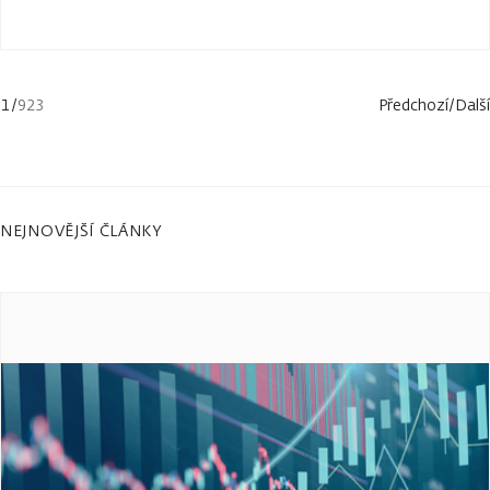
1
/
923
Předchozí
/
Další
NEJNOVĚJŠÍ ČLÁNKY