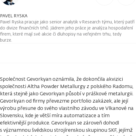
PAVEL RYSKA
Pavel Ryska pracuje jako senior analytik v Research týmu, který patří
do divize finančních trhů. Jádrem jeho práce je analýza hospodaření
firem, které mají své akcie či dluhopisy na veřejném trhu, tedy
burze.
Společnost Gevorkyan oznámila, že dokončila akvizici
společnosti Altha Powder Metallurgy z polského Radomu,
která stejně jako Gevorkyan působí v práškové metalurgii.
Gevorkyan od firmy převezme portfolio zakázek, ale její
výrobu přesune do svého vlastního závodu ve Vlkanové na
Slovensku, kde je větší míra automatizace a tím
efektivnější produkce. Gevorkyan se zároveň dohodl
s významnou švédskou strojírenskou skupinou SKF, jejímž