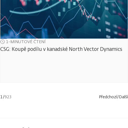
1-MINUTOVÉ ČTENÍ
CSG: Koupě podílu v kanadské North Vector Dynamics
1
/
923
Předchozí
/
Další