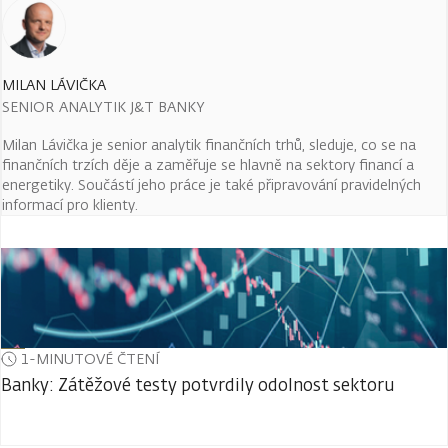
MILAN LÁVIČKA
SENIOR ANALYTIK J&T BANKY
Milan Lávička je senior analytik finančních trhů, sleduje, co se na
finančních trzích děje a zaměřuje se hlavně na sektory financí a
energetiky. Součástí jeho práce je také připravování pravidelných
informací pro klienty.
1-MINUTOVÉ ČTENÍ
Banky: Zátěžové testy potvrdily odolnost sektoru