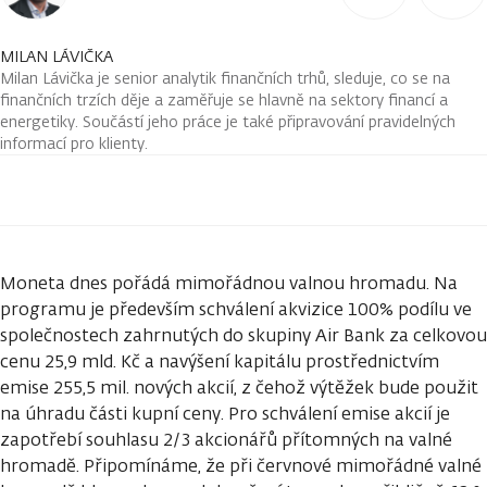
MILAN LÁVIČKA
Milan Lávička je senior analytik finančních trhů, sleduje, co se na
finančních trzích děje a zaměřuje se hlavně na sektory financí a
energetiky. Součástí jeho práce je také připravování pravidelných
informací pro klienty.
Moneta dnes pořádá mimořádnou valnou hromadu. Na
programu je především schválení akvizice 100% podílu ve
společnostech zahrnutých do skupiny Air Bank za celkovou
cenu 25,9 mld. Kč a navýšení kapitálu prostřednictvím
emise 255,5 mil. nových akcií, z čehož výtěžek bude použit
na úhradu části kupní ceny. Pro schválení emise akcií je
zapotřebí souhlasu 2/3 akcionářů přítomných na valné
hromadě. Připomínáme, že při červnové mimořádné valné