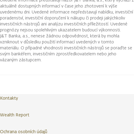
aktuálně dostupných informací v čase jeho zhotovení k výše
uvedenému dni. Uvedené informace nepředstavují nabídku, investiční
poradenství, investiční doporučení k nákupu či prodeji jakýchkoliv
investičních nástrojů ani analýzu investičních příležitostí. Uvedené
prognózy nejsou spolehlivým ukazatelem budoucí výkonnosti.
J&T Banka, a.s., nenese žádnou odpovědnost, která by mohla
vzniknout v důsledku použití informací uvedených v tomto
materiálu. O případné vhodnosti investičních nástrojů se poraďte se
svým bankéřem, investičním zprostředkovatelem nebo jeho
vázaným zástupcem.
Kontakty
Wealth Report
Ochrana osobních údajů