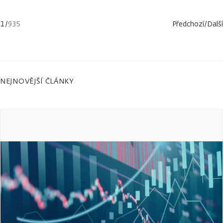
1
/
935
Předchozí
/
Další
NEJNOVĚJŠÍ ČLÁNKY