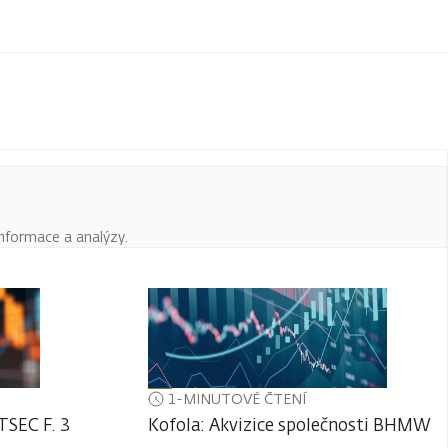
informace a analýzy.
1-MINUTOVÉ ČTENÍ
TSEC F. 3
Kofola: Akvizice společnosti BHMW