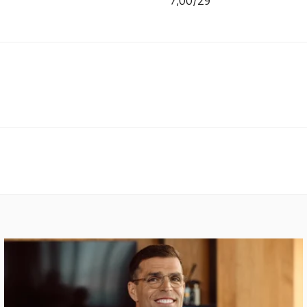
7,00/29