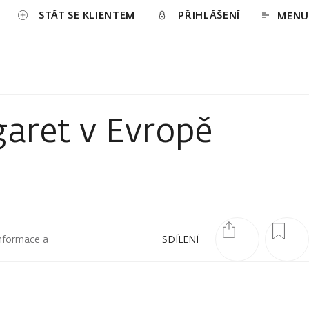
STÁT SE KLIENTEM
PŘIHLÁŠENÍ
MENU
garet v Evropě
informace a
SDÍLENÍ