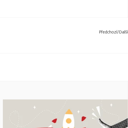
Předchozí
/
Další