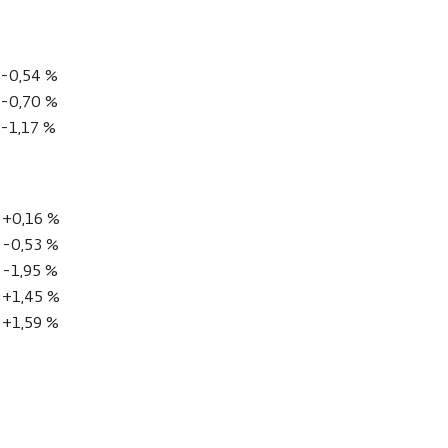
%
-0,54 %
-0,70 %
-1,17 %
+0,16 %
-0,53 %
-1,95 %
+1,45 %
+1,59 %