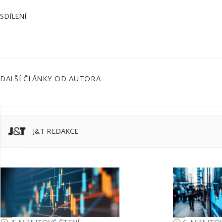
SDÍLENÍ
DALŠÍ ČLÁNKY OD AUTORA
J&T REDAKCE