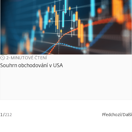
2-MINUTOVÉ ČTENÍ
Souhrn obchodování v USA
1
/
212
Předchozí
/
Další