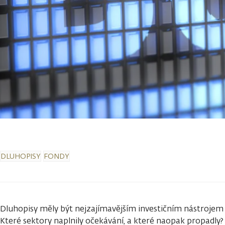
DLUHOPISY
FONDY
Dluhopisy měly být nejzajímavějším investičním nástrojem 
Které sektory naplnily očekávání, a které naopak propadl