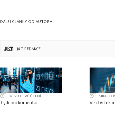
DALŠÍ ČLÁNKY OD AUTORA
J&T REDAKCE
6-MINUTOVÉ ČTENÍ
1-MINUTOV
Týdenní komentář
Ve čtvrtek i