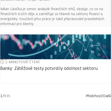
Milan Lávička je senior analytik finančních trhů, sleduje, co se na
finančních trzích děje a zaměřuje se hlavně na sektory financí a
energetiky. Součástí jeho práce je také připravování pravidelných
informací pro klienty.
1-MINUTOVÉ ČTENÍ
Banky: Zátěžové testy potvrdily odolnost sektoru
1
/
935
Předchozí
/
Další