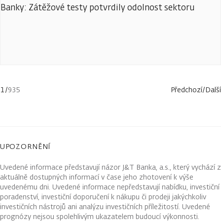
Banky: Zátěžové testy potvrdily odolnost sektoru
1
/
935
Předchozí
/
Další
UPOZORNĚNÍ
Uvedené informace představují názor J&T Banka, a.s., který vychází z
aktuálně dostupných informací v čase jeho zhotovení k výše
uvedenému dni. Uvedené informace nepředstavují nabídku, investiční
poradenství, investiční doporučení k nákupu či prodeji jakýchkoliv
investičních nástrojů ani analýzu investičních příležitostí. Uvedené
prognózy nejsou spolehlivým ukazatelem budoucí výkonnosti.