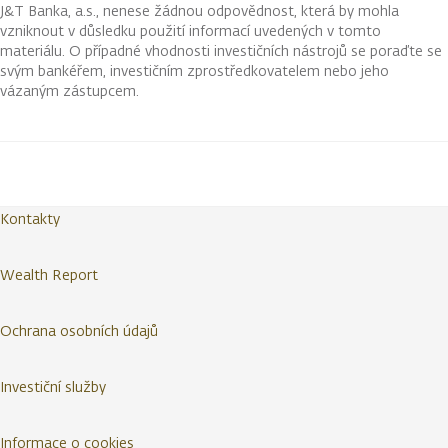
J&T Banka, a.s., nenese žádnou odpovědnost, která by mohla
vzniknout v důsledku použití informací uvedených v tomto
materiálu. O případné vhodnosti investičních nástrojů se poraďte se
svým bankéřem, investičním zprostředkovatelem nebo jeho
vázaným zástupcem.
Kontakty
Wealth Report
Ochrana osobních údajů
Investiční služby
Informace o cookies