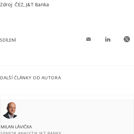
Zdroj: ČEZ, J&T Banka
SDÍLENÍ
DALŠÍ ČLÁNKY OD AUTORA
MILAN LÁVIČKA
SENIOR ANALYTIK J&T BANKY