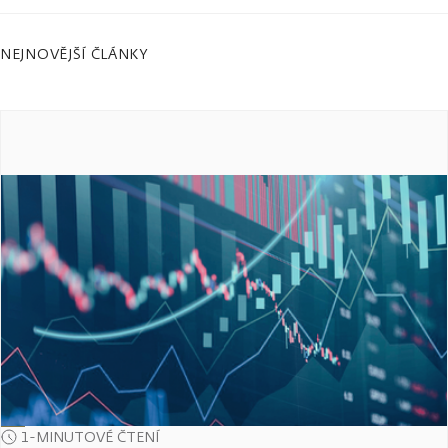
NEJNOVĚJŠÍ ČLÁNKY
1-MINUTOVÉ ČTENÍ