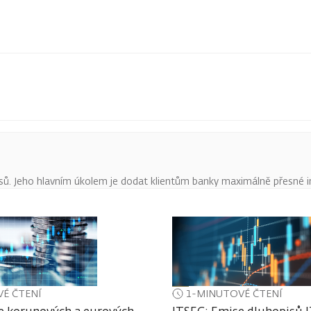
pisů. Jeho hlavním úkolem je dodat klientům banky maximálně přesné 
É ČTENÍ
1-MINUTOVÉ ČTENÍ