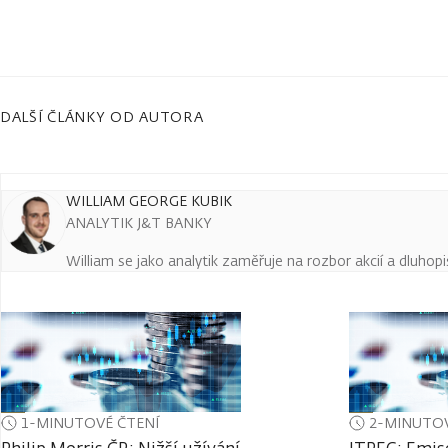
DALŠÍ ČLÁNKY OD AUTORA
WILLIAM GEORGE KUBIK
ANALYTIK J&T BANKY
William se jako analytik zaměřuje na rozbor akcií a dluho
1-MINUTOVÉ ČTENÍ
2-MINUTOV