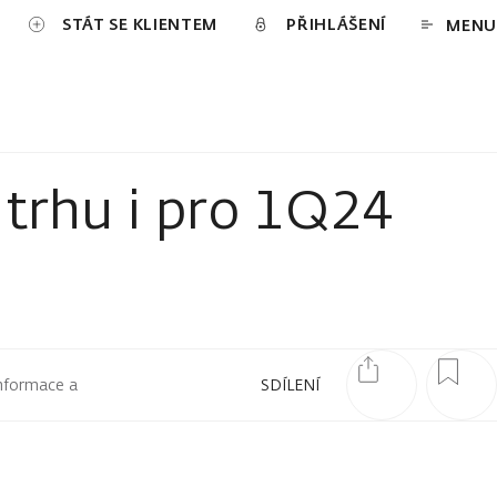
STÁT SE KLIENTEM
PŘIHLÁŠENÍ
MENU
 trhu i pro 1Q24
informace a
SDÍLENÍ