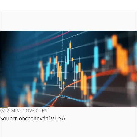
2-MINUTOVÉ ČTENÍ
Souhrn obchodování v USA