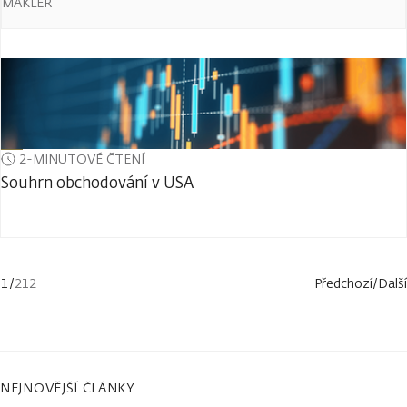
MAKLÉŘ
2-MINUTOVÉ ČTENÍ
Souhrn obchodování v USA
1
/
212
Předchozí
/
Další
NEJNOVĚJŠÍ ČLÁNKY