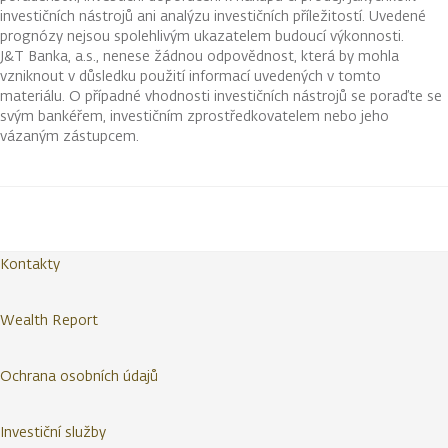
investičních nástrojů ani analýzu investičních příležitostí. Uvedené
prognózy nejsou spolehlivým ukazatelem budoucí výkonnosti.
J&T Banka, a.s., nenese žádnou odpovědnost, která by mohla
vzniknout v důsledku použití informací uvedených v tomto
materiálu. O případné vhodnosti investičních nástrojů se poraďte se
svým bankéřem, investičním zprostředkovatelem nebo jeho
vázaným zástupcem.
Kontakty
Wealth Report
Ochrana osobních údajů
Investiční služby