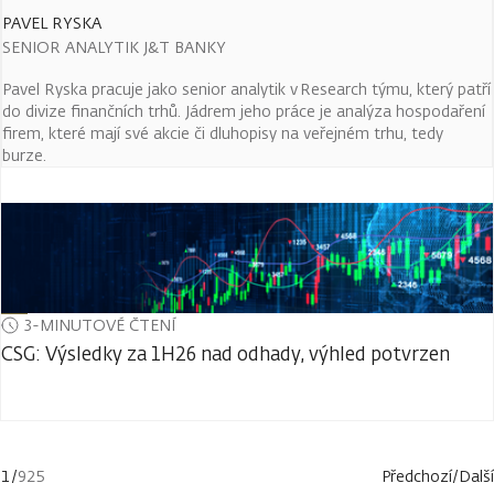
PAVEL RYSKA
SENIOR ANALYTIK J&T BANKY
Pavel Ryska pracuje jako senior analytik v Research týmu, který patří
do divize finančních trhů. Jádrem jeho práce je analýza hospodaření
firem, které mají své akcie či dluhopisy na veřejném trhu, tedy
burze.
3-MINUTOVÉ ČTENÍ
CSG: Výsledky za 1H26 nad odhady, výhled potvrzen
1
/
925
Předchozí
/
Další