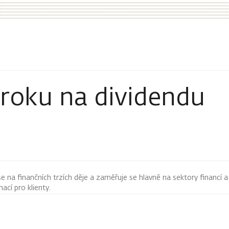
ároku na dividendu
 se na finančních trzích děje a zaměřuje se hlavně na sektory financí a
mací pro klienty.