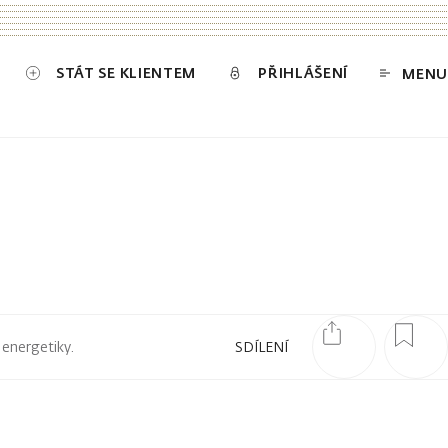
STÁT SE KLIENTEM
PŘIHLÁŠENÍ
MENU
 energetiky.
SDÍLENÍ