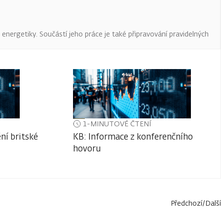
a energetiky. Součástí jeho práce je také připravování pravidelných
1-MINUTOVÉ ČTENÍ
ní britské
KB: Informace z konferenčního
hovoru
Předchozí
/
Další