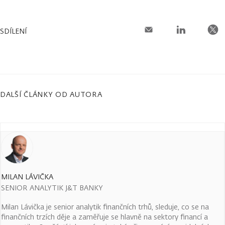
SDÍLENÍ
DALŠÍ ČLÁNKY OD AUTORA
MILAN LÁVIČKA
SENIOR ANALYTIK J&T BANKY
Milan Lávička je senior analytik finančních trhů, sleduje, co se na
finančních trzích děje a zaměřuje se hlavně na sektory financí a