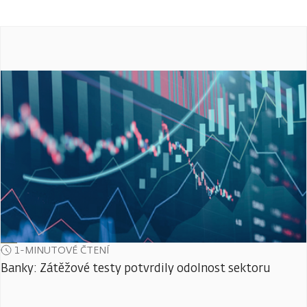
1-MINUTOVÉ ČTENÍ
Banky: Zátěžové testy potvrdily odolnost sektoru