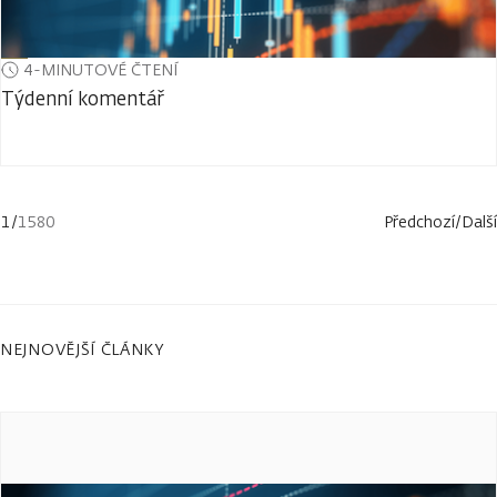
4-MINUTOVÉ ČTENÍ
Týdenní komentář
1
/
1580
Předchozí
/
Další
NEJNOVĚJŠÍ ČLÁNKY