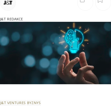
J&T REDAKCE
J&T VENTURES
BYZNYS