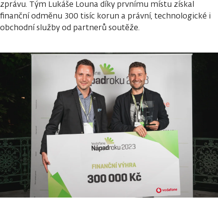
zprávu. Tým Lukáše Louna díky prvnímu místu získal
finanční odměnu 300 tisíc korun a právní, technologické i
obchodní služby od partnerů soutěže.