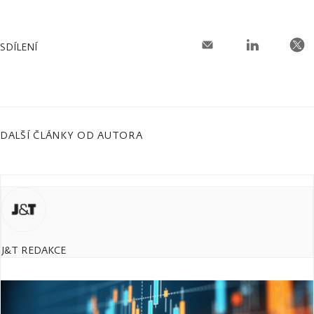
SDÍLENÍ
DALŠÍ ČLÁNKY OD AUTORA
J&T REDAKCE