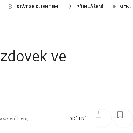
STÁT SE KLIENTEM
PŘIHLÁŠENÍ
MENU
ezdovek ve
podaření firem,
SDÍLENÍ