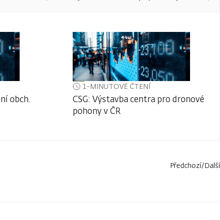
1-MINUTOVÉ ČTENÍ
ní obch.
CSG: Výstavba centra pro dronové
pohony v ČR
Předchozí
/
Další