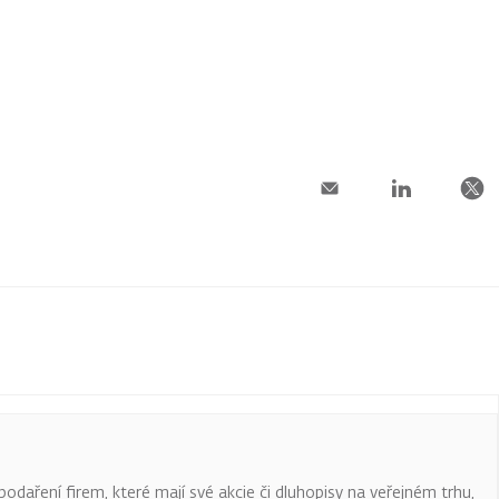
podaření firem, které mají své akcie či dluhopisy na veřejném trhu,