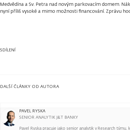
Medvědína a Sv. Petra nad novým parkovacím domem. Nákl
nyní příliš vysoké a mimo možnosti financování. Zprávu h
SDÍLENÍ
DALŠÍ ČLÁNKY OD AUTORA
PAVEL RYSKA
SENIOR ANALYTIK J&T BANKY
Pavel Ryska pracuje jako senior analytik v Research týmu, k