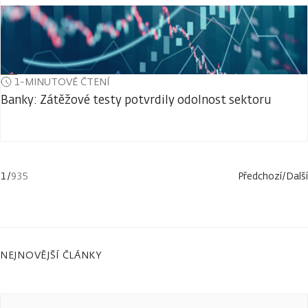
1-MINUTOVÉ ČTENÍ
Banky: Zátěžové testy potvrdily odolnost sektoru
1
/
935
Předchozí
/
Další
NEJNOVĚJŠÍ ČLÁNKY