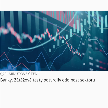
1-MINUTOVÉ ČTENÍ
Banky: Zátěžové testy potvrdily odolnost sektoru