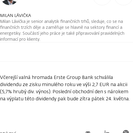
MILAN LÁVIČKA
Milan Lávička je senior analytik finančních trhů, sleduje, co se na
finančních trzích děje a zaměřuje se hlavně na sektory financí a
energetiky. Součástí jeho práce je také připravování pravidelných
informací pro klienty.
Včerejší valná hromada Erste Group Bank schválila
dividendu ze zisku minulého roku ve výši 2,7 EUR na akcii
(5,7% hrubý div. výnos). Poslední obchodní den s nárokem
na výplatu této dividendy pak bude zítra pátek 24. května.