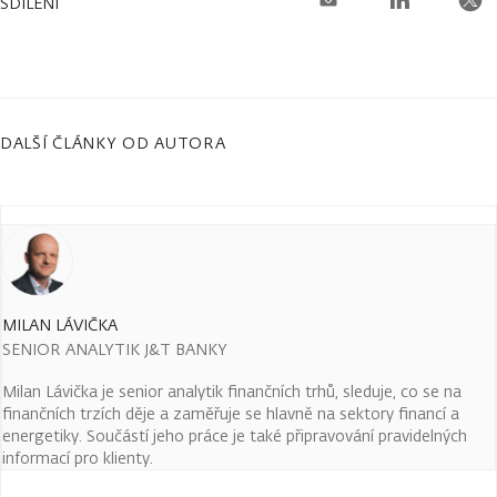
SDÍLENÍ
DALŠÍ ČLÁNKY OD AUTORA
MILAN LÁVIČKA
SENIOR ANALYTIK J&T BANKY
Milan Lávička je senior analytik finančních trhů, sleduje, co se na
finančních trzích děje a zaměřuje se hlavně na sektory financí a
energetiky. Součástí jeho práce je také připravování pravidelných
informací pro klienty.