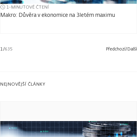
1-MINUTOVÉ ČTENÍ
Makro: Důvěra v ekonomice na 3letém maximu
1
/
635
Předchozí
/
Další
NEJNOVĚJŠÍ ČLÁNKY