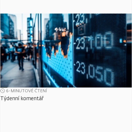
6-MINUTOVÉ ČTENÍ
Týdenní komentář