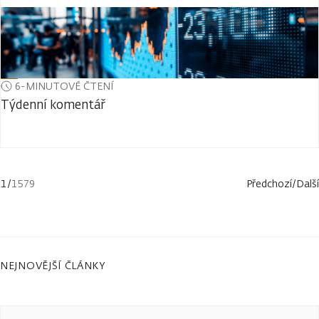
6-MINUTOVÉ ČTENÍ
Týdenní komentář
1
/
1579
Předchozí
/
Další
NEJNOVĚJŠÍ ČLÁNKY