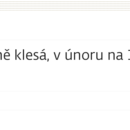
ně klesá, v únoru na