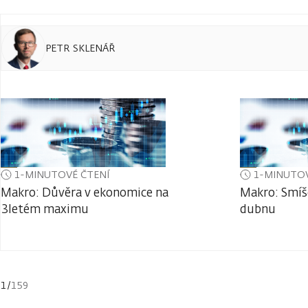
PETR SKLENÁŘ
1-MINUTOVÉ ČTENÍ
1-MINUTOV
Makro: Důvěra v ekonomice na
Makro: Smíš
3letém maximu
dubnu
1
/
159