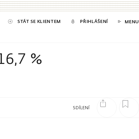
STÁT SE KLIENTEM
PŘIHLÁŠENÍ
MENU
 16,7 %
SDÍLENÍ