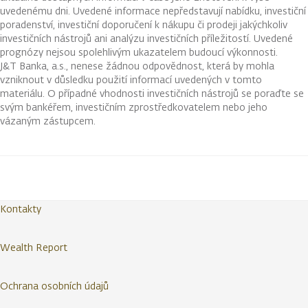
uvedenému dni. Uvedené informace nepředstavují nabídku, investiční
poradenství, investiční doporučení k nákupu či prodeji jakýchkoliv
investičních nástrojů ani analýzu investičních příležitostí. Uvedené
prognózy nejsou spolehlivým ukazatelem budoucí výkonnosti.
J&T Banka, a.s., nenese žádnou odpovědnost, která by mohla
vzniknout v důsledku použití informací uvedených v tomto
materiálu. O případné vhodnosti investičních nástrojů se poraďte se
svým bankéřem, investičním zprostředkovatelem nebo jeho
vázaným zástupcem.
Kontakty
Wealth Report
Ochrana osobních údajů