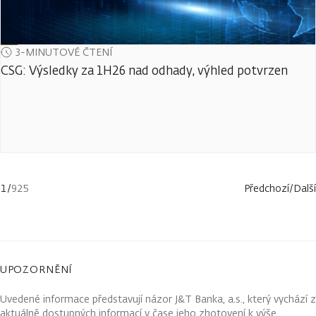
3-MINUTOVÉ ČTENÍ
CSG: Výsledky za 1H26 nad odhady, výhled potvrzen
1
/
925
Předchozí
/
Další
UPOZORNĚNÍ
Uvedené informace představují názor J&T Banka, a.s., který vychází z
aktuálně dostupných informací v čase jeho zhotovení k výše