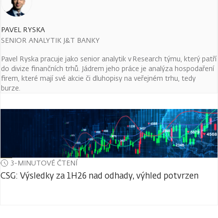
PAVEL RYSKA
SENIOR ANALYTIK J&T BANKY
Pavel Ryska pracuje jako senior analytik v Research týmu, který patří
do divize finančních trhů. Jádrem jeho práce je analýza hospodaření
firem, které mají své akcie či dluhopisy na veřejném trhu, tedy
burze.
3-MINUTOVÉ ČTENÍ
CSG: Výsledky za 1H26 nad odhady, výhled potvrzen