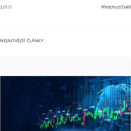
1
/
925
Předchozí
/
Další
NEJNOVĚJŠÍ ČLÁNKY