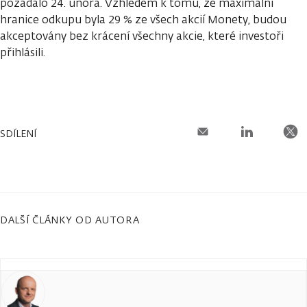
požádalo 24. února. Vzhledem k tomu, že maximální
hranice odkupu byla 29 % ze všech akcií Monety, budou
akceptovány bez krácení všechny akcie, které investoři
přihlásili.
SDÍLENÍ
DALŠÍ ČLÁNKY OD AUTORA