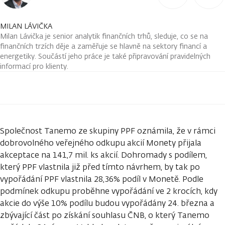
MILAN LÁVIČKA
Milan Lávička je senior analytik finančních trhů, sleduje, co se na
finančních trzích děje a zaměřuje se hlavně na sektory financí a
energetiky. Součástí jeho práce je také připravování pravidelných
informací pro klienty.
Společnost Tanemo ze skupiny PPF oznámila, že v rámci
dobrovolného veřejného odkupu akcií Monety přijala
akceptace na 141,7 mil. ks akcií. Dohromady s podílem,
který PPF vlastnila již před tímto návrhem, by tak po
vypořádání PPF vlastnila 28,36% podíl v Monetě. Podle
podmínek odkupu proběhne vypořádání ve 2 krocích, kdy
akcie do výše 10% podílu budou vypořádány 24. března a
zbývající část po získání souhlasu ČNB, o který Tanemo