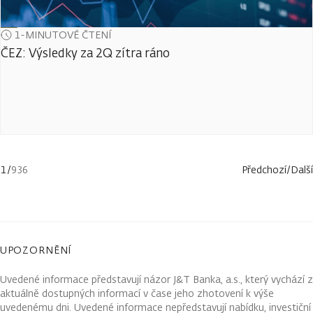
1-MINUTOVÉ ČTENÍ
ČEZ: Výsledky za 2Q zítra ráno
1
/
936
Předchozí
/
Další
UPOZORNĚNÍ
Uvedené informace představují názor J&T Banka, a.s., který vychází z
aktuálně dostupných informací v čase jeho zhotovení k výše
uvedenému dni. Uvedené informace nepředstavují nabídku, investiční