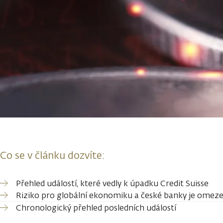
Co se v článku dozvíte:
Přehled událostí, které vedly k úpadku Credit Suisse
Riziko pro globální ekonomiku a české banky je omez
Chronologický přehled posledních událostí