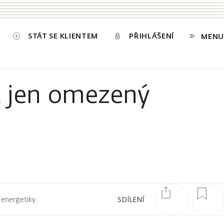
STÁT SE KLIENTEM
PŘIHLÁŠENÍ
MENU
á jen omezený
 energetiky.
SDÍLENÍ