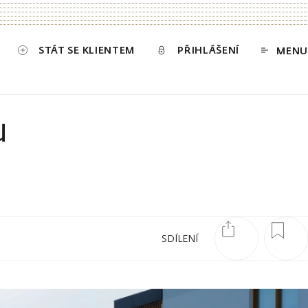
STÁT SE KLIENTEM
PŘIHLÁŠENÍ
MENU
u
SDÍLENÍ