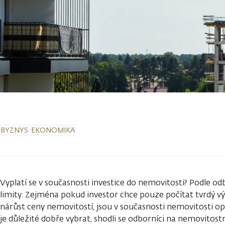
BYZNYS
EKONOMIKA
Vyplatí se v současnosti investice do nemovitosti? Podle od
limity. Zejména pokud investor chce pouze počítat tvrdý vý
nárůst ceny nemovitostí, jsou v současnosti nemovitosti op
je důležité dobře vybrat, shodli se odborníci na nemovitos