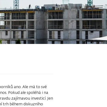
borníků ano. Ale má to své
nos. Pokud ale spoléhá i na
ravdu zajímavou investicí. Jen
tní trh během diskuzního