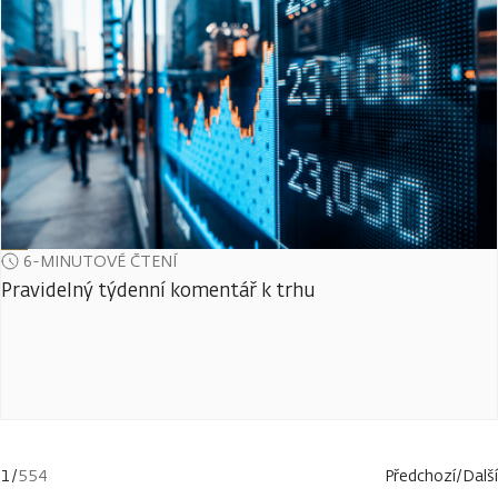
6-MINUTOVÉ ČTENÍ
Pravidelný týdenní komentář k trhu
1
/
554
Předchozí
/
Další