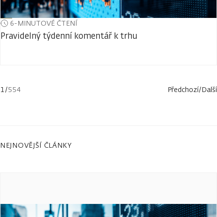
6-MINUTOVÉ ČTENÍ
Pravidelný týdenní komentář k trhu
1
/
554
Předchozí
/
Další
NEJNOVĚJŠÍ ČLÁNKY