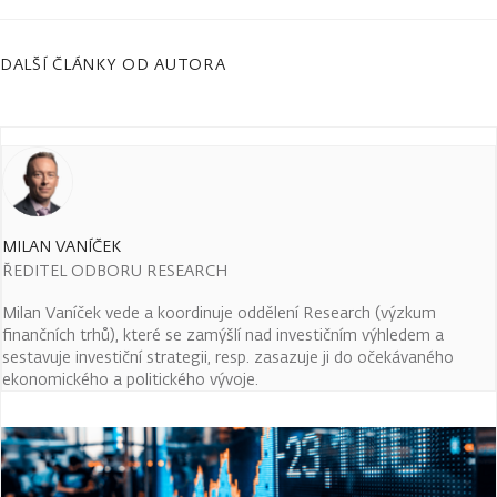
DALŠÍ ČLÁNKY OD AUTORA
MILAN VANÍČEK
ŘEDITEL ODBORU RESEARCH
Milan Vaníček vede a koordinuje oddělení Research (výzkum
finančních trhů), které se zamýšlí nad investičním výhledem a
sestavuje investiční strategii, resp. zasazuje ji do očekávaného
ekonomického a politického vývoje.