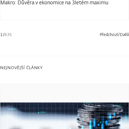
Makro: Důvěra v ekonomice na 3letém maximu
1
/
635
Předchozí
/
Další
NEJNOVĚJŠÍ ČLÁNKY