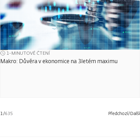
1-MINUTOVÉ ČTENÍ
Makro: Důvěra v ekonomice na 3letém maximu
1
/
635
Předchozí
/
Další