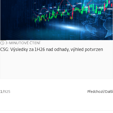
3-MINUTOVÉ ČTENÍ
CSG: Výsledky za 1H26 nad odhady, výhled potvrzen
1
/
925
Předchozí
/
Další