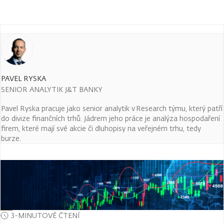
PAVEL RYSKA
SENIOR ANALYTIK J&T BANKY
Pavel Ryska pracuje jako senior analytik v Research týmu, který patří
do divize finančních trhů. Jádrem jeho práce je analýza hospodaření
firem, které mají své akcie či dluhopisy na veřejném trhu, tedy
burze.
3-MINUTOVÉ ČTENÍ