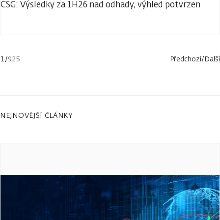
CSG: Výsledky za 1H26 nad odhady, výhled potvrzen
1
/
925
Předchozí
/
Další
NEJNOVĚJŠÍ ČLÁNKY