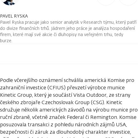
PAVEL RYSKA
Pavel Ryska pracuje jako senior analytik v Research týmu, který patří
do divize finančních trhů. Jádrem jeho práce je analýza hospodaření
firem, které mají své akcie či dluhopisy na veřejném trhu, tedy
burze.
Podle včerejšího oznámení schválila americká Komise pro
zahraniční investice (CFIUS) převzetí výrobce munice
Kinetic Group, který je součástí Vista Outdoor, ze strany
českého zbrojaře Czechoslovak Group (CSG). Kinetic
sdružuje několik amerických závodů na výrobu munice pro
ruční zbraně, včetně značek Federal či Remington. Komise
posuzovala transakci z pohledu národních zájmů USA,
bezpečnosti či záruk za dlouhodobý charakter investice,