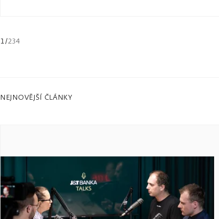
1
/
234
NEJNOVĚJŠÍ ČLÁNKY