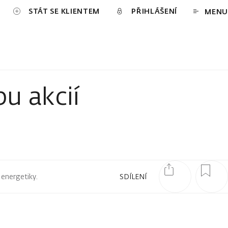
STÁT SE KLIENTEM
PŘIHLÁŠENÍ
MENU
u akcií
 energetiky.
SDÍLENÍ