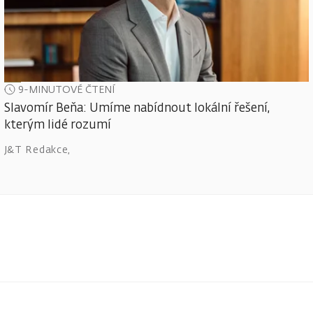
9-MINUTOVÉ ČTENÍ
Slavomír Beňa: Umíme nabídnout lokální řešení,
kterým lidé rozumí
J&T Redakce
,