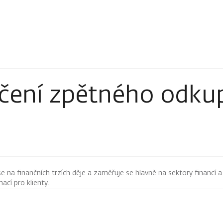
čení zpětného odkup
 se na finančních trzích děje a zaměřuje se hlavně na sektory financí a
mací pro klienty.