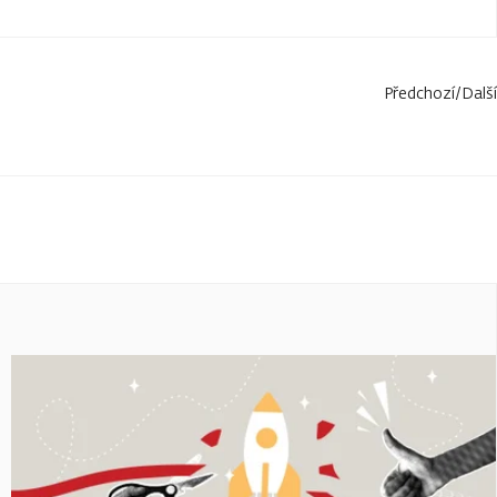
Předchozí
/
Další