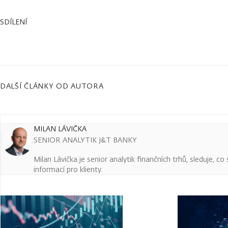
SDÍLENÍ
DALŠÍ ČLÁNKY OD AUTORA
MILAN LÁVIČKA
SENIOR ANALYTIK J&T BANKY
Milan Lávička je senior analytik finančních trhů, sleduje, c
informací pro klienty.