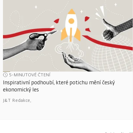
5-MINUTOVÉ ČTENÍ
Inspirativní podhoubí, které potichu mění český
ekonomický les
J&T Redakce
,