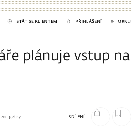
STÁT SE KLIENTEM
PŘIHLÁŠENÍ
MENU
ře plánuje vstup na
 energetiky.
SDÍLENÍ