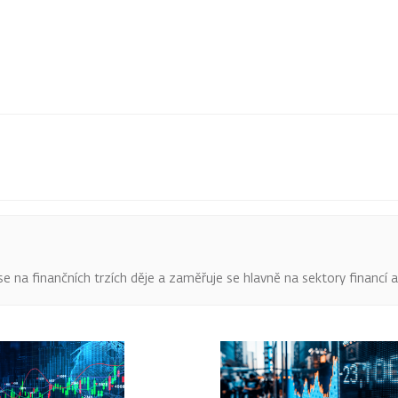
o se na finančních trzích děje a zaměřuje se hlavně na sektory financí 