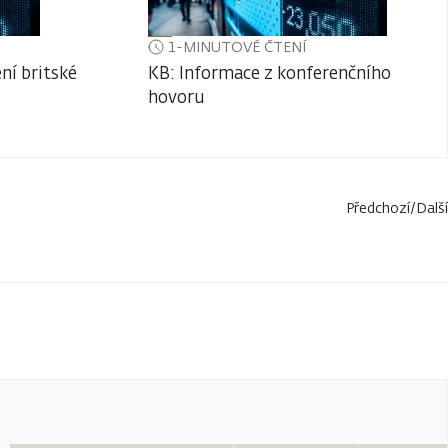
1-MINUTOVÉ ČTENÍ
ní britské
KB: Informace z konferenčního
hovoru
Předchozí
/
Další