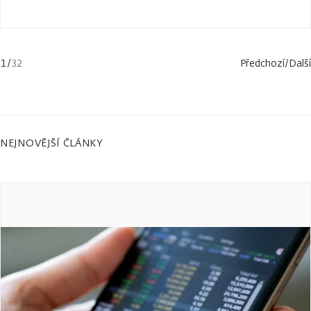
1
/
32
Předchozí
/
Další
NEJNOVĚJŠÍ ČLÁNKY