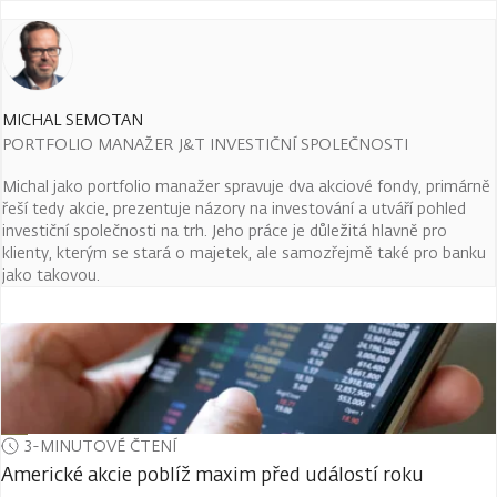
MICHAL SEMOTAN
PORTFOLIO MANAŽER J&T INVESTIČNÍ SPOLEČNOSTI
Michal jako portfolio manažer spravuje dva akciové fondy, primárně
řeší tedy akcie, prezentuje názory na investování a utváří pohled
investiční společnosti na trh. Jeho práce je důležitá hlavně pro
klienty, kterým se stará o majetek, ale samozřejmě také pro banku
jako takovou.
3-MINUTOVÉ ČTENÍ
Americké akcie poblíž maxim před událostí roku