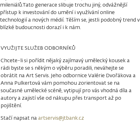
mileniálů.Tato generace slibuje trochu jiný, odvážnější
přístup k investování do umění i využívání online
technologií a nových médií. Těším se, jestli podobný trend v
blízké budoucnosti dorazí i k nám.
VYUŽIJTE SLUŽEB ODBORNÍKŮ
Chcete-li si pořídit nějaký zajímavý umělecký kousek a
rádi byste se s někým o výběru poradili, neváhejte se
obrátit na Art Servis. Jeho odbornice Valérie Dvořákova a
Anna Pulkertová vám pomohou zorientovat se na
současné umělecké scéně, vytipují pro vás vhodná díla a
autory a zajistí vše od nákupu přes transport až po
pojištění.
Stačí napsat na
artservis@jtbank.cz