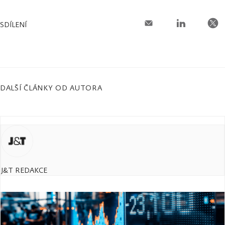
SDÍLENÍ
DALŠÍ ČLÁNKY OD AUTORA
J&T REDAKCE