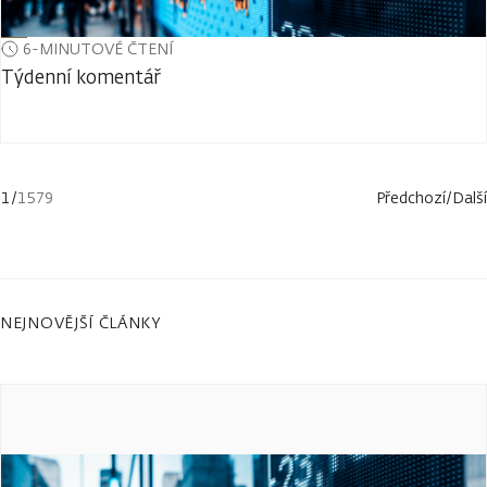
6-MINUTOVÉ ČTENÍ
Týdenní komentář
1
/
1579
Předchozí
/
Další
NEJNOVĚJŠÍ ČLÁNKY