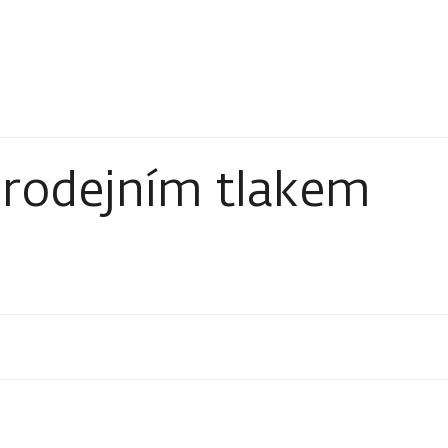
prodejním tlakem