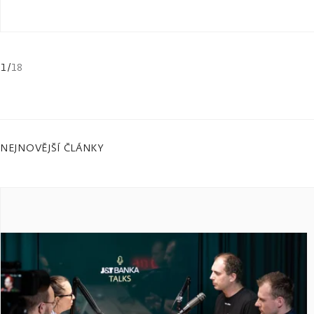
1
/
18
NEJNOVĚJŠÍ ČLÁNKY