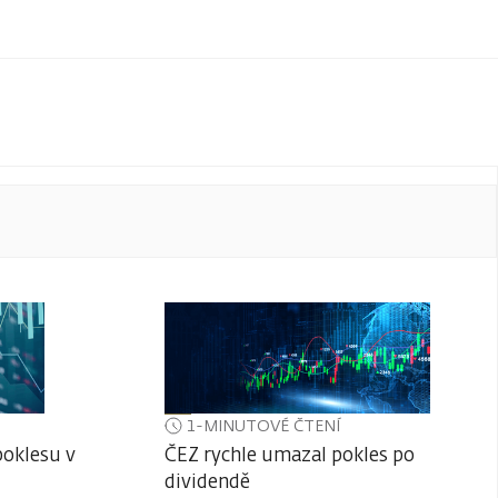
1-MINUTOVÉ ČTENÍ
poklesu v
ČEZ rychle umazal pokles po
dividendě