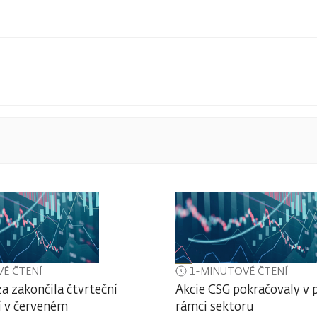
É ČTENÍ
1-MINUTOVÉ ČTENÍ
a zakončila čtvrteční
Akcie CSG pokračovaly v 
 v červeném
rámci sektoru