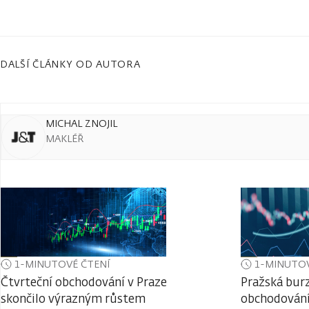
DALŠÍ ČLÁNKY OD AUTORA
MICHAL ZNOJIL
MAKLÉŘ
1-MINUTOVÉ ČTENÍ
1-MINUTOV
Čtvrteční obchodování v Praze
Pražská burz
skončilo výrazným růstem
obchodování