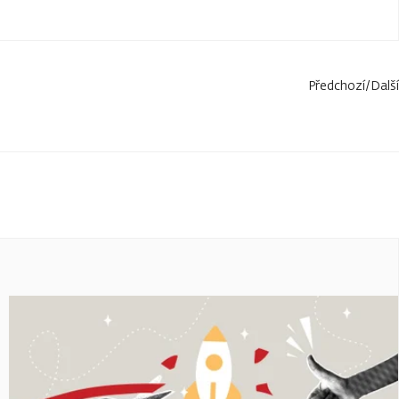
Předchozí
/
Další