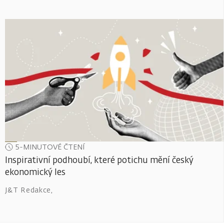
5-MINUTOVÉ ČTENÍ
Inspirativní podhoubí, které potichu mění český
ekonomický les
J&T Redakce
,