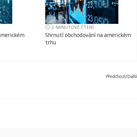
2-MINUTOVÉ ČTENÍ
 americkém
Shrnutí obchodování na americkém
trhu
Předchozí
/
Další