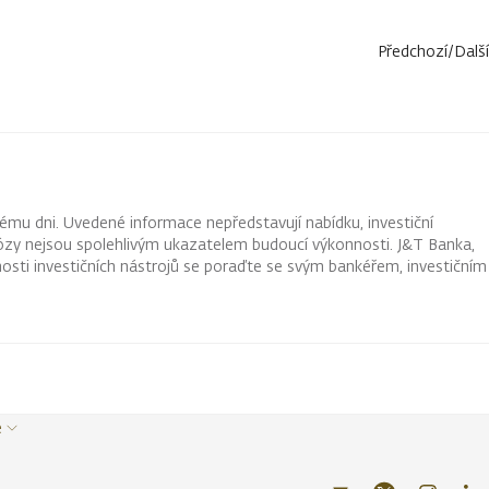
Předchozí
/
Další
ému dni. Uvedené informace nepředstavují nabídku, investiční
ognózy nejsou spolehlivým ukazatelem budoucí výkonnosti. J&T Banka,
osti investičních nástrojů se poraďte se svým bankéřem, investičním
e