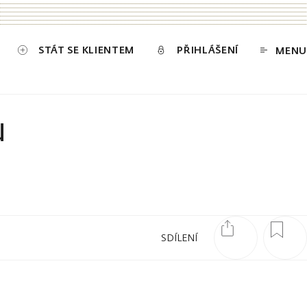
STÁT SE KLIENTEM
PŘIHLÁŠENÍ
MENU
u
SDÍLENÍ