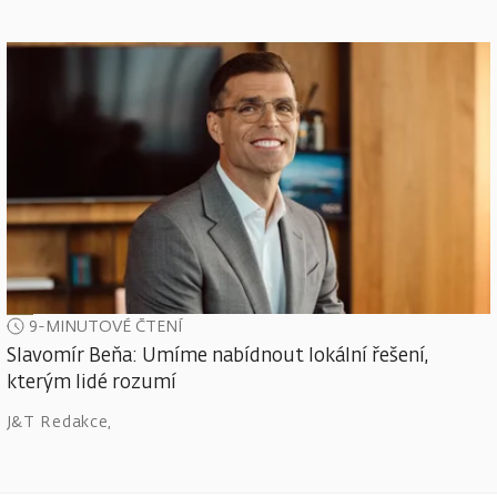
9-MINUTOVÉ ČTENÍ
Slavomír Beňa: Umíme nabídnout lokální řešení,
kterým lidé rozumí
J&T Redakce
,