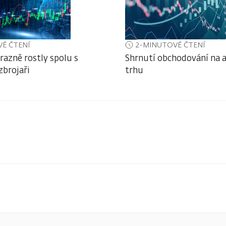
É ČTENÍ
2-MINUTOVÉ ČTENÍ
razně rostly spolu s
Shrnutí obchodování na
zbrojaři
trhu