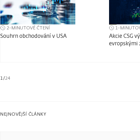
2-MINUTOVÉ ČTENÍ
1-MINUTOV
Souhrn obchodování v USA
Akcie CSG vý
evropskými 
1
/
24
NEJNOVĚJŠÍ ČLÁNKY