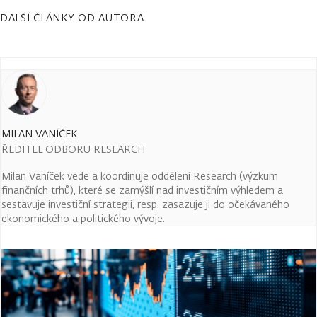
DALŠÍ ČLÁNKY OD AUTORA
MILAN VANÍČEK
ŘEDITEL ODBORU RESEARCH
Milan Vaníček vede a koordinuje oddělení Research (výzkum
finančních trhů), které se zamýšlí nad investičním výhledem a
sestavuje investiční strategii, resp. zasazuje ji do očekávaného
ekonomického a politického vývoje.