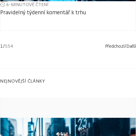
6-MINUTOVÉ ČTENÍ
Pravidelný týdenní komentář k trhu
1
/
554
Předchozí
/
Další
NEJNOVĚJŠÍ ČLÁNKY