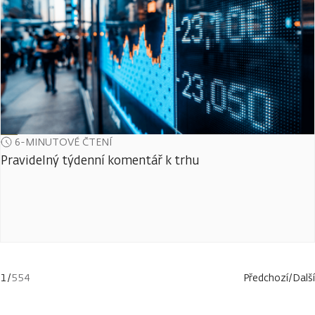
6-MINUTOVÉ ČTENÍ
Pravidelný týdenní komentář k trhu
1
/
554
Předchozí
/
Další