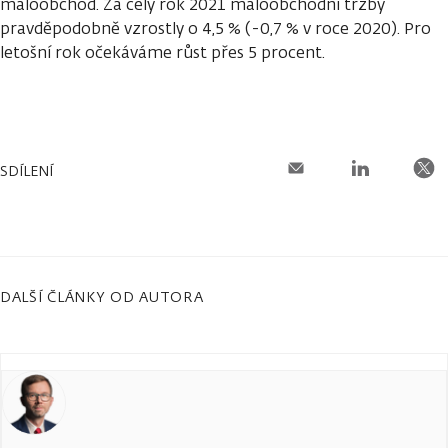
maloobchod. Za celý rok 2021 maloobchodní tržby
pravděpodobně vzrostly o 4,5 % (-0,7 % v roce 2020). Pro
letošní rok očekáváme růst přes 5 procent.
SDÍLENÍ
DALŠÍ ČLÁNKY OD AUTORA