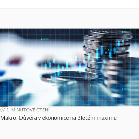
1-MINUTOVÉ ČTENÍ
Makro: Důvěra v ekonomice na 3letém maximu