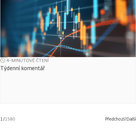
4-MINUTOVÉ ČTENÍ
Týdenní komentář
1
/
1580
Předchozí
/
Další