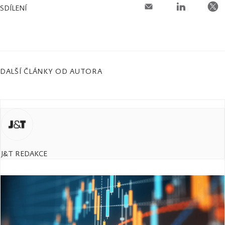
SDÍLENÍ
DALŠÍ ČLÁNKY OD AUTORA
J&T REDAKCE