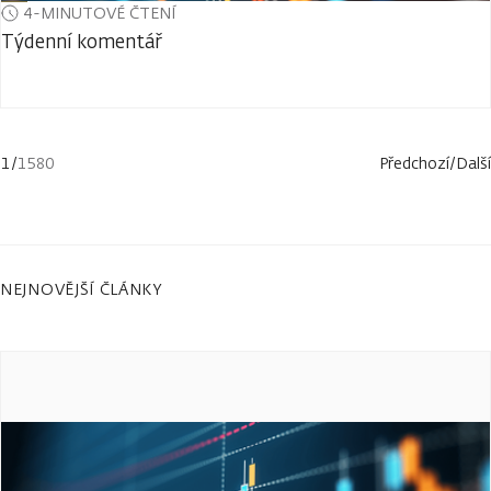
4-MINUTOVÉ ČTENÍ
Týdenní komentář
1
/
1580
Předchozí
/
Další
NEJNOVĚJŠÍ ČLÁNKY