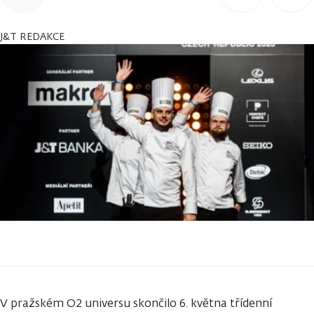
J&T REDAKCE
V pražském O2 universu skončilo 6. května třídenní