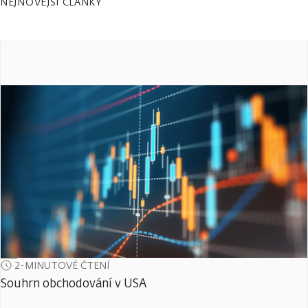
NEJNOVĚJŠÍ ČLÁNKY
2-MINUTOVÉ ČTENÍ
Souhrn obchodování v USA