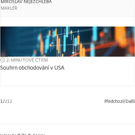
MIROSLAV NEJEZCHLEBA
MAKLÉŘ
2-MINUTOVÉ ČTENÍ
Souhrn obchodování v USA
1
/
212
Předchozí
/
Další