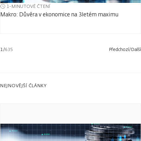
1-MINUTOVÉ ČTENÍ
Makro: Důvěra v ekonomice na 3letém maximu
1
/
635
Předchozí
/
Další
NEJNOVĚJŠÍ ČLÁNKY