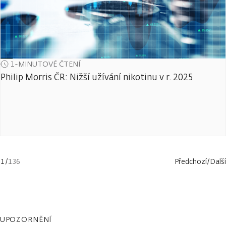
1-MINUTOVÉ ČTENÍ
Philip Morris ČR: Nižší užívání nikotinu v r. 2025
1
/
136
Předchozí
/
Další
UPOZORNĚNÍ