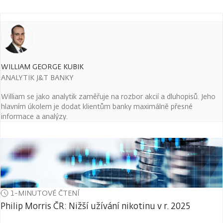
WILLIAM GEORGE KUBIK
ANALYTIK J&T BANKY
William se jako analytik zaměřuje na rozbor akcií a dluhopisů. Jeho
hlavním úkolem je dodat klientům banky maximálně přesné
informace a analýzy.
1-MINUTOVÉ ČTENÍ
Philip Morris ČR: Nižší užívání nikotinu v r. 2025