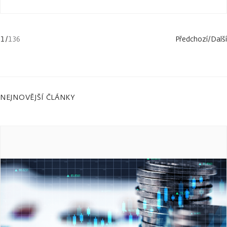
1
/
136
Předchozí
/
Další
NEJNOVĚJŠÍ ČLÁNKY