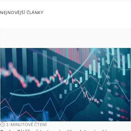
NEJNOVĚJŠÍ ČLÁNKY
1-MINUTOVÉ ČTENÍ