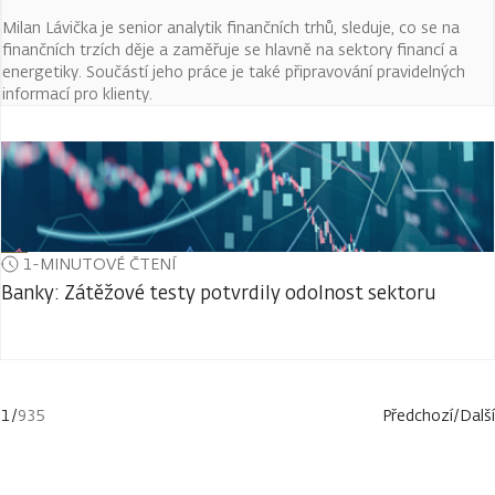
Milan Lávička je senior analytik finančních trhů, sleduje, co se na
finančních trzích děje a zaměřuje se hlavně na sektory financí a
energetiky. Součástí jeho práce je také připravování pravidelných
informací pro klienty.
1-MINUTOVÉ ČTENÍ
Banky: Zátěžové testy potvrdily odolnost sektoru
1
/
935
Předchozí
/
Další