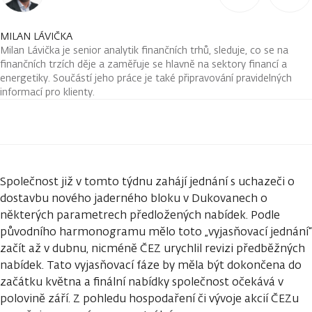
MILAN LÁVIČKA
Milan Lávička je senior analytik finančních trhů, sleduje, co se na
finančních trzích děje a zaměřuje se hlavně na sektory financí a
energetiky. Součástí jeho práce je také připravování pravidelných
informací pro klienty.
Společnost již v tomto týdnu zahájí jednání s uchazeči o
dostavbu nového jaderného bloku v Dukovanech o
některých parametrech předložených nabídek. Podle
původního harmonogramu mělo toto „vyjasňovací jednání“
začít až v dubnu, nicméně ČEZ urychlil revizi předběžných
nabídek. Tato vyjasňovací fáze by měla být dokončena do
začátku května a finální nabídky společnost očekává v
polovině září. Z pohledu hospodaření či vývoje akcií ČEZu