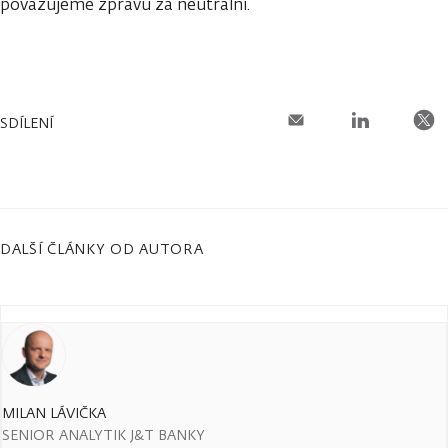
považujeme zprávu za neutrální.
SDÍLENÍ
DALŠÍ ČLÁNKY OD AUTORA
MILAN LÁVIČKA
SENIOR ANALYTIK J&T BANKY